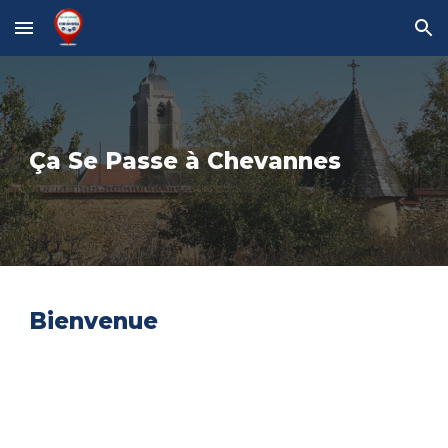
Skip to main content
Skip to navigation
Ça Se Passe à Chevannes
Bienvenue